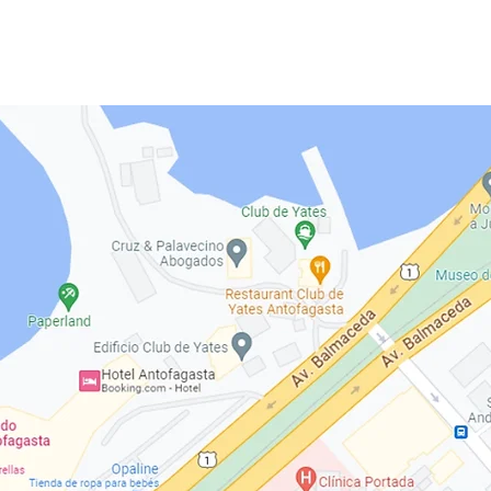
Services
Team
Contact