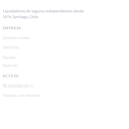
Liquidadores de seguros independientes desde
1974. Santiago, Chile.
EMPRESA
Quiénes somos
Servicios
Equipo
Noticias
ACCESO
Mi Liquidación ↗
Trabaja con nosotros
Contacto
OFICINA
El Bosque Central 92